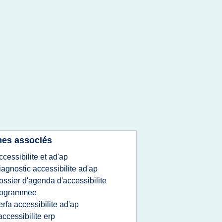
es associés
ccessibilite et ad'ap
iagnostic accessibilite ad'ap
ossier d'agenda d'accessibilite
rogrammee
erfa accessibilite ad'ap
'accessibilite erp