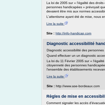
La loi de 2005 sur « l'égalité des droits
personnes handicapées » prévoyait que
devaient être mis aux normes accessibili
L'attentisme ayant été de mise, nous 
Lire la suite
Site :
http://info-handicap.com
Diagnostic accessibilité han
Diagnostic accessibilité des personne
Quand effectuer un un diagnostic acces
La loi du 11 Février 2005 sur « l'égalité
citoyenneté des personnes handicapées 
l'ensemble des établissements recevant 
Lire la suite
Site :
http://www.ase-bordeaux.com
Règles de mise en accessibili
Comment signaler les accès d'évacuat