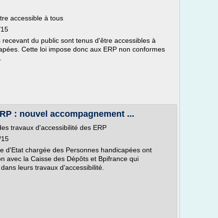
tre accessible à tous
/15
 recevant du public sont tenus d'être accessibles à
pées. Cette loi impose donc aux ERP non conformes
.
 ERP : nouvel accompagnement ...
s travaux d'accessibilité des ERP
/15
ire d'Etat chargée des Personnes handicapées ont
on avec la Caisse des Dépôts et Bpifrance qui
ns leurs travaux d'accessibilité.