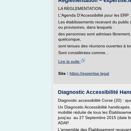
Réglementation – expertise.l
LA REGLEMENTATION
L'Agenda D'Accessibilité pour les ERP :
Les établissements recevant du public 
ou provisoires, dans lesquels :
des personnes sont admises librement, 
quelconque,
sont tenues des réunions ouvertes à tou
Sont considérées comme...
Lire la suite
Site :
https://expertise.legal
Diagnostic Accessibilité Han
Diagnostic accessibilité Corse (20) : que 
Un Diagnostic Accessibilité handicapés 
mobilité réduite de tous les Établisse
jusq'au au 27 Septembre 2015 (date bu
ADAP.
L'ensemble des Établissement recevant 