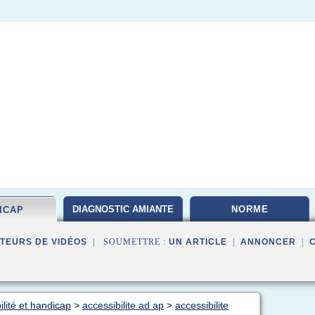
DIAGNOSTIC AMIANTE
NORME
ICAP
TEURS DE VIDÉOS
| SOUMETTRE :
UN ARTICLE
|
ANNONCER
|
ilité et handicap
>
accessibilite ad ap
>
accessibilite