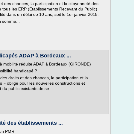
 et des chances, la participation et la citoyenneté des
 tous les ERP (Établissements Recevant du Public)
té dans un délai de 10 ans, soit le 1er janvier 2015.
en somme...
dicapés ADAP à Bordeaux ...
s à mobilité réduite ADAP à Bordeaux (GIRONDE)
sibilité handicapé ?
 des droits et des chances, la participation et la
» oblige pour les nouvelles constructions et
du public existants de se...
té des établissements ...
ion PMR