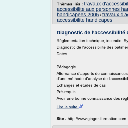
travaux d'accessib
Thèmes liés :
accessibilite aux personnes h
handicapees 2005
travaux d'a
/
accessibilite handicapes
Diagnostic de l’accessibilité
Réglementation technique, incendie, Sys
Diagnostic de l'accessibilité des bâtime
Dates
Pédagogie
Alternance d'apports de connaissances,
d'une méthode d'analyse de l'accessibil
Échanges et études de cas
Pré-requis
Avoir une bonne connaissance des règl
Lire la suite
Site :
http://www.ginger-formation.com