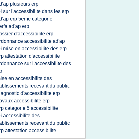
d'ap plusieurs erp
oi sur l'accessibilite dans les erp
d'ap erp 5eme categorie
erfa ad'ap erp
ossier d'accessibilite erp
rdonnance accessibilite ad'ap
oi mise en accessibilite des erp
rp attestation d'accessibilite
rdonnance sur l'accessibilite des
p
ise en accessibilite des
ablissements recevant du public
iagnostic d'accessibilite erp
ravaux accessibilite erp
rp categorie 5 accessibilite
oi accessibilite des
ablissements recevant du public
rp attestation accessibilite