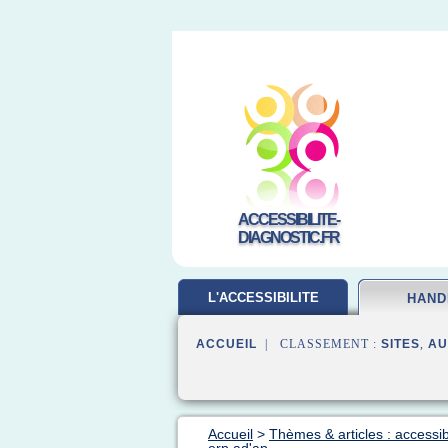
ACCESSIBILITE-
DIAGNOSTIC.FR
L'ACCESSIBILITE
HAND
ACCUEIL
| CLASSEMENT :
SITES
,
AU
Accueil
>
Thèmes & articles : accessib