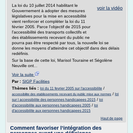
La loi du 10 juillet 2014 habilitant le
voir la vidéo
Gouvernement à adopter des mesures
législatives pour la mise en accessibilité
vient renforcer et compléter la loi du 11
février 2005. Parce l'objectif de 2015 pour
l'accessibilité des transports collectifs et
des établissements recevant du public ne
pourra pas être respecté par tous, la nouvelle loi se
donne les moyens d'atteindre cet objectif dans des délais
redéfinis.
Sur la base de cette loi, Marisol Touraine et Ségolène
Neuville ont...
Voir la suite
Par :
SIGP Facilities
Thèmes liés :
/
loi du 11 fevrier 2005 sur l'accessibilite
/
loi
accessibilite des etablissements recevant du public mise aux normes
/
sur l accessibilite des personnes handicapees 2015
loi
/
d'accessibilite aux personnes handicapees 2005
loi
d'accessibilite aux personnes handicapees 2015
Haut de page
Comment favoriser l’intégration des