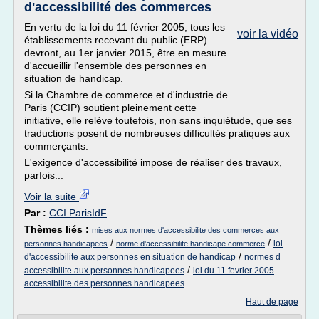
d'accessibilité des commerces
En vertu de la loi du 11 février 2005, tous les
voir la vidéo
établissements recevant du public (ERP)
devront, au 1er janvier 2015, être en mesure
d'accueillir l'ensemble des personnes en
situation de handicap.
Si la Chambre de commerce et d'industrie de
Paris (CCIP) soutient pleinement cette
initiative, elle relève toutefois, non sans inquiétude, que ses
traductions posent de nombreuses difficultés pratiques aux
commerçants.
L'exigence d'accessibilité impose de réaliser des travaux,
parfois...
Voir la suite
Par :
CCI ParisIdF
Thèmes liés :
mises aux normes d'accessibilite des commerces aux
/
/
loi
personnes handicapees
norme d'accessibilite handicape commerce
/
d'accessibilite aux personnes en situation de handicap
normes d
/
accessibilite aux personnes handicapees
loi du 11 fevrier 2005
accessibilite des personnes handicapees
Haut de page