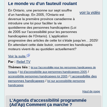
Le monde vu d'un fauteuil roulant
En Ontario, une personne sur sept souffre
voir la vidéo
d'un handicap. En 2005, l'Ontario est
devenue la première province canadienne à
introduire une loi pour faciliter la vie
quotidienne des personnes handicapées (Loi
de 2005 sur l'accessibilité pour les personnes
handicapées de l'Ontario). L'application
progressive des articles de cette loi s'étale jusqu'en... 2025!
En attendant cette date butoir, comment les handicapés
moteurs vivent-ils au quotidien actuellement?
Voir la suite
Par :
Relief TV
Thèmes liés :
loi sur l'accessibilite pour les personnes handicapees de
/
/
loi d'accessibilite aux personnes handicapees 2005
l'ontario
/
l accessibilite des
accessibilite personnes handicapees loi 2005
personnes handicapees
/
loi sur accessibilite personne
handicapee
Haut de page
L'Agenda d'accessibilité programmée
(Ad'Ap) Comment ça marche ?