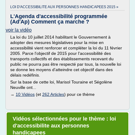
LOI D'ACCESSIBILITE AUX PERSONNES HANDICAPEES 2015 »
L'Agenda d'accessibilité programmée
(Ad'Ap) Comment ça marche ?
voir la vidéo
La loi du 10 juillet 2014 habilitant le Gouvernement à
adopter des mesures législatives pour la mise en
accessibilité vient renforcer et compléter la loi du 11 février
2005. Parce l'objectif de 2015 pour l'accessibilité des
transports collectifs et des établissements recevant du
public ne pourra pas être respecté par tous, la nouvelle loi
se donne les moyens d'atteindre cet objectif dans des
délais redéfinis.
Sur la base de cette loi, Marisol Touraine et Ségolène
Neuville ont...
→
10 Vidéos
(et
262 Articles
) pour ce thème
Vidéos sélectionnées pour le thème : loi
d'accessibilite aux personnes
handicapees