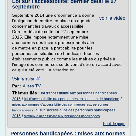
Loi sur l'accessibilité: dernier délai le 27
septembre
Septembre 2014 une ordonnance a donné
voir la vidéo
l’obligation de mettre en place un agenda
concernant les travaux d’accessibilité.
Dernier délai de cette loi: 27 septembre
2015. Elle impose notamment une mise
aux normes des locaux professionnels afin
de mettre en place la praticabilité pour les
personnes en situation de handicap. Tous les
établissements publics comme les mairies ou privés à
l’image des commerces se doivent d’être en accord avec
ce qui a été voté. La situation en...
Voir la suite
Par :
Alizés TV
Thèmes liés :
loi d'accessibilite aux personnes handicapees
/
/
2015
loi d'accessibilite aux personnes en situation de handicap
mises aux normes d'accessibilite des commerces aux personnes
/
loi sur l'accessibilite des personnes handicapees
handicapees
/
2015
travaux d accessibilite aux personnes handicapees
Haut de page
Personnes handicapées : mises aux normes