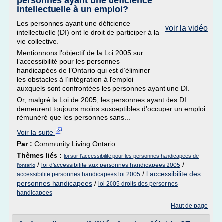
personnes ayant une déficience
intellectuelle à un emploi?
Les personnes ayant une déficience
voir la vidéo
intellectuelle (DI) ont le droit de participer à la
vie collective.
Mentionnons l’objectif de la Loi 2005 sur
l’accessibilité pour les personnes
handicapées de l’Ontario qui est d’éliminer
les obstacles à l’intégration à l’emploi
auxquels sont confrontées les personnes ayant une DI.
Or, malgré la Loi de 2005, les personnes ayant des DI
demeurent toujours moins susceptibles d’occuper un emploi
rémunéré que les personnes sans...
Voir la suite
Par :
Community Living Ontario
Thèmes liés :
loi sur l'accessibilite pour les personnes handicapees de
/
/
loi d'accessibilite aux personnes handicapees 2005
l'ontario
/
l accessibilite des
accessibilite personnes handicapees loi 2005
personnes handicapees
/
loi 2005 droits des personnes
handicapees
Haut de page