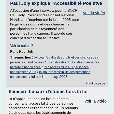
Paul Joly explique l'Accessibilité Posititve
A l'occasion d'une interview pour la SNCF,
voir la vidéo
Paul Joly, Président du Conseil National
Handicap s'exprime sur la loi de 2005 pour
l'égalité des droits et des chances, la
participation et la citoyenneté des
personnes handicapées. Il aborde son
concept d'Accessibilité Positive.
Voir la suite
Par :
Paul Joly
Thèmes liés :
loi pour l'egalite des droits et des chances des
/
personnes handicapees
loi egalite des droit et des chance des
/
personne handicapee
loi d'accessibilite aux personnes
/
handicapees 2005
loi pour l'accessibilite des personnes
/
loi sur l'handicap 2005
handicapees
Haut de page
tlemcen- bueaux d'études hors la loi
ils n'appliquent pas les lois et décrets
voir la vidéo
concernant l’accessibilité des personnes
handicapées utilisant des fauteuils roulants
électriques dans les établissements de