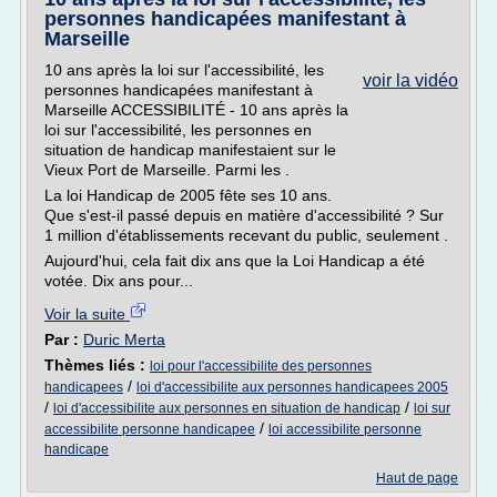
personnes handicapées manifestant à
Marseille
10 ans après la loi sur l'accessibilité, les
voir la vidéo
personnes handicapées manifestant à
Marseille ACCESSIBILITÉ - 10 ans après la
loi sur l'accessibilité, les personnes en
situation de handicap manifestaient sur le
Vieux Port de Marseille. Parmi les .
La loi Handicap de 2005 fête ses 10 ans.
Que s'est-il passé depuis en matière d'accessibilité ? Sur
1 million d'établissements recevant du public, seulement .
Aujourd'hui, cela fait dix ans que la Loi Handicap a été
votée. Dix ans pour...
Voir la suite
Par :
Duric Merta
Thèmes liés :
loi pour l'accessibilite des personnes
/
handicapees
loi d'accessibilite aux personnes handicapees 2005
/
/
loi d'accessibilite aux personnes en situation de handicap
loi sur
/
accessibilite personne handicapee
loi accessibilite personne
handicape
Haut de page