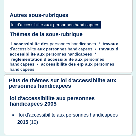
Autres sous-rubriques
loi d'accessibilite
aux
personnes handicapees
Thèmes de la sous-rubrique
l
accessibilite
des
personnes handicapees
/
travaux
d'accessibilite
aux
personnes handicapees
/
travaux
d
accessibilite
aux
personnes handicapees
/
reglementation
d
accessibilite
aux
personnes
handicapees
/
accessibilite
des
erp
aux
personnes
handicapees
Plus de thèmes sur
loi d'accessibilite aux
personnes handicapees
loi d'accessibilite aux personnes
handicapees 2005
loi d'accessibilite
aux
personnes handicapees
2015
(10)