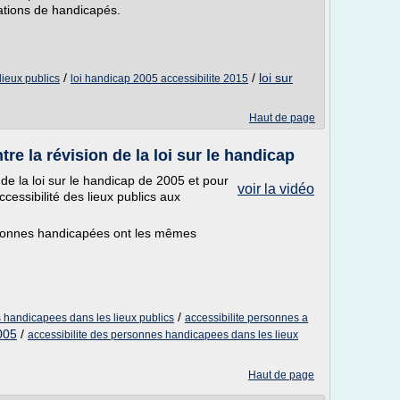
ations de handicapés.
/
/
loi sur
lieux publics
loi handicap 2005 accessibilite 2015
Haut de page
re la révision de la loi sur le handicap
 de la loi sur le handicap de 2005 et pour
voir la vidéo
ccessibilité des lieux publics aux
rsonnes handicapées ont les mêmes
/
s handicapees dans les lieux publics
accessibilite personnes a
2005
/
accessibilite des personnes handicapees dans les lieux
Haut de page