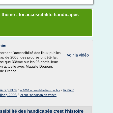
 thème : loi accessibilite handicapes
pés
rnant l'accessibilité des lieux publics
voir la vidéo
cap de 2005, des progrès ont été fait
sse que 33ème sur les 95 chefs-lieux
ion actuelle avec Magalie Degean,
 de France
/
/
lieux publics
loi pour
loi 2005 accessibilite lieux publics
ndicap 2005
/
loi sur l'handicap en france
sibilité des handicapés c'est l'histoire