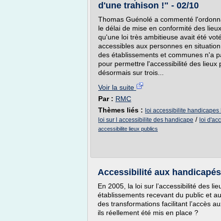
d'une trahison !" - 02/10
Thomas Guénolé a commenté l'ordonn
le délai de mise en conformité des lieux
qu'une loi très ambitieuse avait été vo
accessibles aux personnes en situation
des établissements et communes n'a pas 
pour permettre l'accessibilité des lieux
désormais sur trois...
Voir la suite
Par :
RMC
Thèmes liés :
loi accessibilite handicapes 
/
loi sur l accessibilite des handicape
loi d'ac
accessibilite lieux publics
Accessibilité aux handicapés
En 2005, la loi sur l’accessibilité des li
établissements recevant du public et a
des transformations facilitant l’accès
ils réellement été mis en place ?