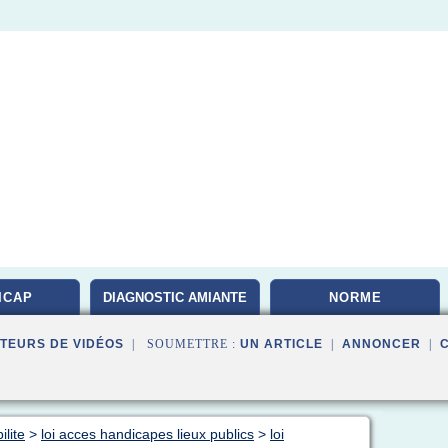
ICAP
DIAGNOSTIC AMIANTE
NORME
TEURS DE VIDÉOS
| SOUMETTRE :
UN ARTICLE
|
ANNONCER
|
ilite
>
loi acces handicapes lieux publics
>
loi