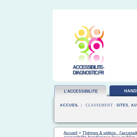
ACCESSIBILITE-
DIAGNOSTIC.FR
HAND
L'ACCESSIBILITE
ACCUEIL
| CLASSEMENT :
SITES
,
AU
Accueil
>
Thèmes & vidéos : l'accessib