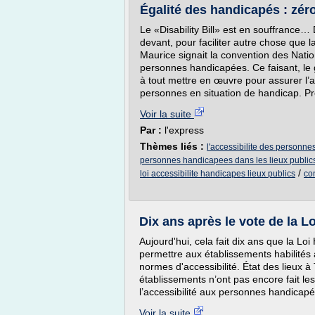
Égalité des handicapés : zéro 
Le «Disability Bill» est en souffrance… 
devant, pour faciliter autre chose que l
Maurice signait la convention des Natio
personnes handicapées. Ce faisant, le
à tout mettre en œuvre pour assurer l’ac
personnes en situation de handicap. Prè
Voir la suite
Par :
l'express
Thèmes liés :
l'accessibilite des personne
personnes handicapees dans les lieux public
/
loi accessibilite handicapes lieux publics
co
Dix ans après le vote de la L
Aujourd'hui, cela fait dix ans que la Lo
permettre aux établissements habilités 
normes d'accessibilité. État des lieux
établissements n’ont pas encore fait les
l’accessibilité aux personnes handicapé
Voir la suite