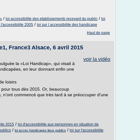
/
/
loi accessibilite des etablissements recevant du public
loi
cs
/
r l'accessibilite 2005
loi sur l accessibilite des handicape
Haut de page
, France3 Alsace, 6 avril 2015
voir la vidéo
mulguée la «Loi Handicap», qui visait à
andicapées, en leur donnant enfin une
e loisirs
té pour tous dès 2015. Or, beaucoup
s, n’ont commencé que très tard à se préoccuper d’une
/
lite 2015
loi d'accessibilite aux personnes en situation de
/
/
publics
loi sur l'accessibilite
loi acces handicapes lieux publics