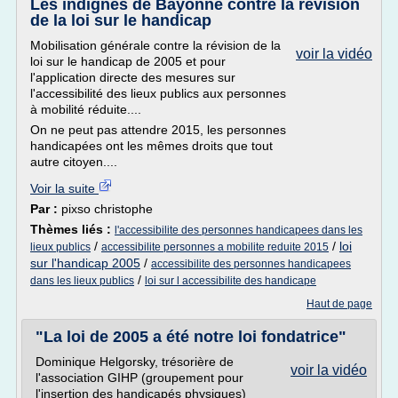
Les indignés de Bayonne contre la révision
de la loi sur le handicap
Mobilisation générale contre la révision de la
voir la vidéo
loi sur le handicap de 2005 et pour
l'application directe des mesures sur
l'accessibilité des lieux publics aux personnes
à mobilité réduite....
On ne peut pas attendre 2015, les personnes
handicapées ont les mêmes droits que tout
autre citoyen....
Voir la suite
Par :
pixso christophe
Thèmes liés :
l'accessibilite des personnes handicapees dans les
/
/
loi
lieux publics
accessibilite personnes a mobilite reduite 2015
sur l'handicap 2005
/
accessibilite des personnes handicapees
/
dans les lieux publics
loi sur l accessibilite des handicape
Haut de page
"La loi de 2005 a été notre loi fondatrice"
Dominique Helgorsky, trésorière de
voir la vidéo
l'association GIHP (groupement pour
l'insertion des handicapés physiques)