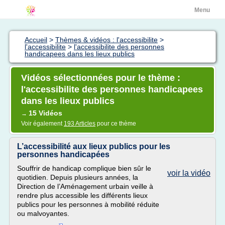
Menu
Accueil
>
Thèmes & vidéos : l'accessibilite
>
l'accessibilite
>
l'accessibilite des personnes
handicapees dans les lieux publics
Vidéos sélectionnées pour le thème :
l'accessibilite des personnes handicapees
dans les lieux publics
15 Vidéos
→
Voir également
193 Articles
pour ce thème
L’accessibilité aux lieux publics pour les
personnes handicapées
Souffrir de handicap complique bien sûr le
voir la vidéo
quotidien. Depuis plusieurs années, la
Direction de l’Aménagement urbain veille à
rendre plus accessible les différents lieux
publics pour les personnes à mobilité réduite
ou malvoyantes.