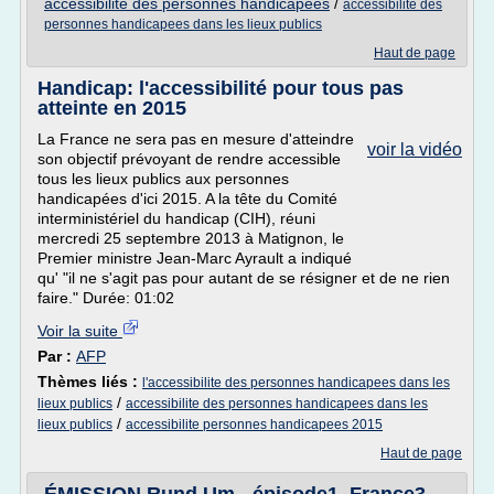
accessibilite des personnes handicapees
/
accessibilite des
personnes handicapees dans les lieux publics
Haut de page
Handicap: l'accessibilité pour tous pas
atteinte en 2015
La France ne sera pas en mesure d'atteindre
voir la vidéo
son objectif prévoyant de rendre accessible
tous les lieux publics aux personnes
handicapées d'ici 2015. A la tête du Comité
interministériel du handicap (CIH), réuni
mercredi 25 septembre 2013 à Matignon, le
Premier ministre Jean-Marc Ayrault a indiqué
qu' "il ne s'agit pas pour autant de se résigner et de ne rien
faire." Durée: 01:02
Voir la suite
Par :
AFP
Thèmes liés :
l'accessibilite des personnes handicapees dans les
/
lieux publics
accessibilite des personnes handicapees dans les
/
lieux publics
accessibilite personnes handicapees 2015
Haut de page