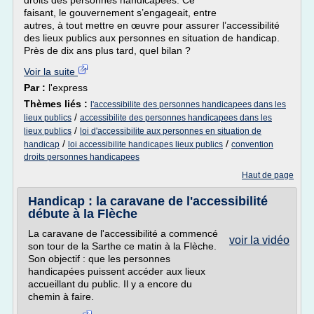
droits des personnes handicapées. Ce
faisant, le gouvernement s’engageait, entre
autres, à tout mettre en œuvre pour assurer l’accessibilité
des lieux publics aux personnes en situation de handicap.
Près de dix ans plus tard, quel bilan ?
Voir la suite
Par :
l'express
Thèmes liés :
l'accessibilite des personnes handicapees dans les
/
lieux publics
accessibilite des personnes handicapees dans les
/
lieux publics
loi d'accessibilite aux personnes en situation de
/
/
handicap
loi accessibilite handicapes lieux publics
convention
droits personnes handicapees
Haut de page
Handicap : la caravane de l'accessibilité
débute à la Flèche
La caravane de l'accessibilité a commencé
voir la vidéo
son tour de la Sarthe ce matin à la Flèche.
Son objectif : que les personnes
handicapées puissent accéder aux lieux
accueillant du public. Il y a encore du
chemin à faire.