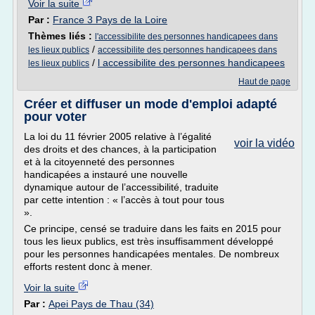
Voir la suite
Par :
France 3 Pays de la Loire
Thèmes liés :
l'accessibilite des personnes handicapees dans
/
les lieux publics
accessibilite des personnes handicapees dans
/
l accessibilite des personnes handicapees
les lieux publics
Haut de page
Créer et diffuser un mode d'emploi adapté
pour voter
La loi du 11 février 2005 relative à l’égalité
voir la vidéo
des droits et des chances, à la participation
et à la citoyenneté des personnes
handicapées a instauré une nouvelle
dynamique autour de l’accessibilité, traduite
par cette intention : « l’accès à tout pour tous
».
Ce principe, censé se traduire dans les faits en 2015 pour
tous les lieux publics, est très insuffisamment développé
pour les personnes handicapées mentales. De nombreux
efforts restent donc à mener.
Voir la suite
Par :
Apei Pays de Thau (34)