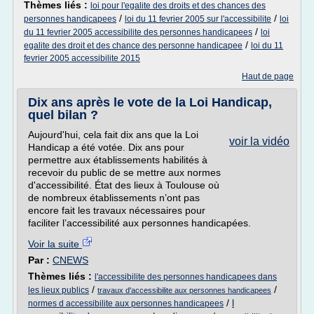
Thèmes liés :
loi pour l'egalite des droits et des chances des
/
/
personnes handicapees
loi du 11 fevrier 2005 sur l'accessibilite
loi
/
du 11 fevrier 2005 accessibilite des personnes handicapees
loi
/
egalite des droit et des chance des personne handicapee
loi du 11
fevrier 2005 accessibilite 2015
Haut de page
Dix ans après le vote de la Loi Handicap,
quel bilan ?
Aujourd'hui, cela fait dix ans que la Loi
voir la vidéo
Handicap a été votée. Dix ans pour
permettre aux établissements habilités à
recevoir du public de se mettre aux normes
d'accessibilité. État des lieux à Toulouse où
de nombreux établissements n’ont pas
encore fait les travaux nécessaires pour
faciliter l’accessibilité aux personnes handicapées.
Voir la suite
Par :
CNEWS
Thèmes liés :
l'accessibilite des personnes handicapees dans
/
/
les lieux publics
travaux d'accessibilite aux personnes handicapees
/
l
normes d accessibilite aux personnes handicapees