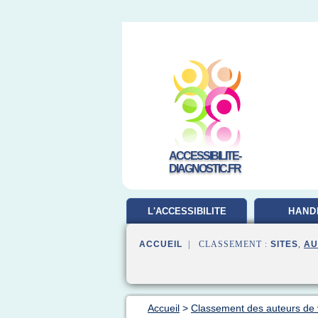
ACCESSIBILITE-
DIAGNOSTIC.FR
L'ACCESSIBILITE
HAND
ACCUEIL
| CLASSEMENT :
SITES
,
AU
Accueil
>
Classement des auteurs de