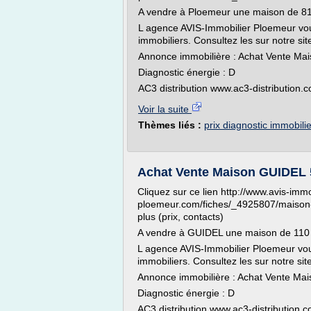
A vendre à Ploemeur une maison de 8
L agence AVIS-Immobilier Ploemeur vo
immobiliers. Consultez les sur notre si
Annonce immobilière : Achat Vente M
Diagnostic énergie : D
AC3 distribution www.ac3-distribution.
Voir la suite
Thèmes liés :
prix diagnostic immobili
Achat Vente Maison GUIDEL 
Cliquez sur ce lien http://www.avis-immo
ploemeur.com/fiches/_4925807/maison-in
plus (prix, contacts)
A vendre à GUIDEL une maison de 110
L agence AVIS-Immobilier Ploemeur vo
immobiliers. Consultez les sur notre sit
Annonce immobilière : Achat Vente M
Diagnostic énergie : D
AC3 distribution www.ac3-distribution.c