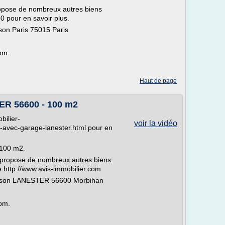
pose de nombreux autres biens
 pour en savoir plus.
son Paris 75015 Paris
om.
Haut de page
ER 56600 - 100 m2
bilier-
voir la vidéo
avec-garage-lanester.html pour en
100 m2.
 propose de nombreux autres biens
te http://www.avis-immobilier.com
aison LANESTER 56600 Morbihan
com.