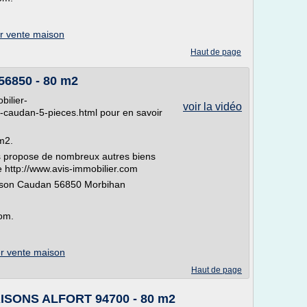
er vente maison
Haut de page
56850 - 80 m2
bilier-
voir la vidéo
caudan-5-pieces.html pour en savoir
m2.
 propose de nombreux autres biens
te http://www.avis-immobilier.com
aison Caudan 56850 Morbihan
com.
er vente maison
Haut de page
AISONS ALFORT 94700 - 80 m2