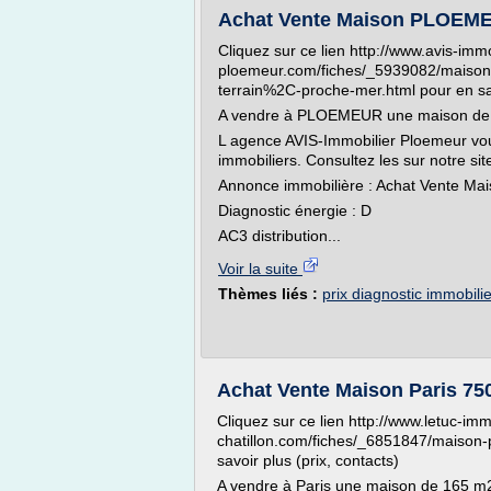
Achat Vente Maison PLOEME
Cliquez sur ce lien http://www.avis-immo
ploemeur.com/fiches/_5939082/maiso
terrain%2C-proche-mer.html pour en sav
A vendre à PLOEMEUR une maison de
L agence AVIS-Immobilier Ploemeur vo
immobiliers. Consultez les sur notre si
Annonce immobilière : Achat Vente 
Diagnostic énergie : D
AC3 distribution...
Voir la suite
Thèmes liés :
prix diagnostic immobili
Achat Vente Maison Paris 75
Cliquez sur ce lien http://www.letuc-imm
chatillon.com/fiches/_6851847/maison-
savoir plus (prix, contacts)
A vendre à Paris une maison de 165 m