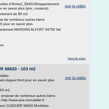
-video.fr/fiches/_5640136/appartement-
voir la vidéo
 en savoir plus (prix, contacts)
rtement de 80 m2.
se de nombreux autres biens
 pour en savoir plus.
ppartement MAISONS ALFORT 94700 Val
om.
Haut de page
R 56620 - 103 m2
bilier-
voir la vidéo
ed-cleguer.html pour en savoir plus
103 m2.
 propose de nombreux autres biens
e http://www.avis-immobilier.fr
Maison CLEGUER 56620 Morbihan