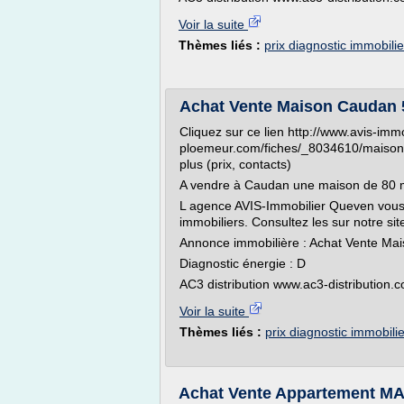
Voir la suite
Thèmes liés :
prix diagnostic immobili
Achat Vente Maison Caudan 
Cliquez sur ce lien http://www.avis-immo
ploemeur.com/fiches/_8034610/maison-
plus (prix, contacts)
A vendre à Caudan une maison de 80 
L agence AVIS-Immobilier Queven vous
immobiliers. Consultez les sur notre si
Annonce immobilière : Achat Vente M
Diagnostic énergie : D
AC3 distribution www.ac3-distribution.
Voir la suite
Thèmes liés :
prix diagnostic immobili
Achat Vente Appartement M