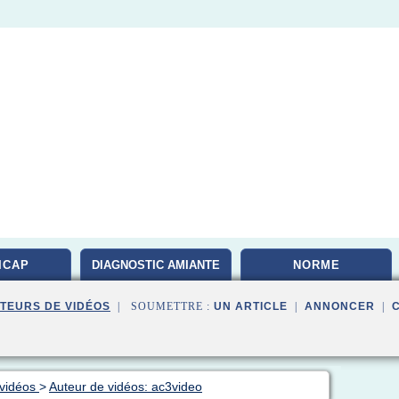
ICAP
DIAGNOSTIC AMIANTE
NORME
TEURS DE VIDÉOS
| SOUMETTRE :
UN ARTICLE
|
ANNONCER
|
 vidéos
>
Auteur de vidéos: ac3video