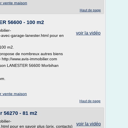
er vente maison
Haut de page
ER 56600 - 100 m2
bilier-
voir la vidéo
avec-garage-lanester.html pour en
100 m2.
 propose de nombreux autres biens
e http://www.avis-immobilier.com
aison LANESTER 56600 Morbihan
om.
er vente maison
Haut de page
r 56270 - 81 m2
bilier-
voir la vidéo
ml pour en savoir plus (prix, contacts)