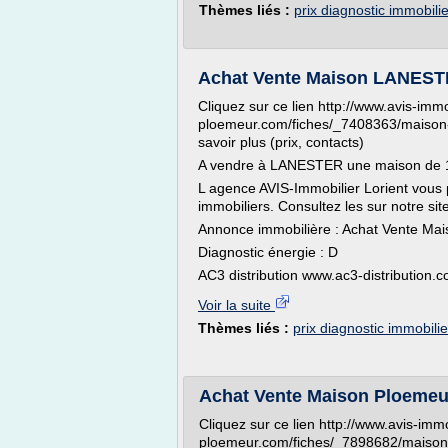
Thèmes liés :
prix diagnostic immobili
Achat Vente Maison LANEST
Cliquez sur ce lien http://www.avis-immo
ploemeur.com/fiches/_7408363/maison-
savoir plus (prix, contacts)
A vendre à LANESTER une maison de 
L agence AVIS-Immobilier Lorient vous
immobiliers. Consultez les sur notre sit
Annonce immobilière : Achat Vente M
Diagnostic énergie : D
AC3 distribution www.ac3-distribution.c
Voir la suite
Thèmes liés :
prix diagnostic immobili
Achat Vente Maison Ploemeu
Cliquez sur ce lien http://www.avis-immo
ploemeur.com/fiches/_7898682/maison.ht