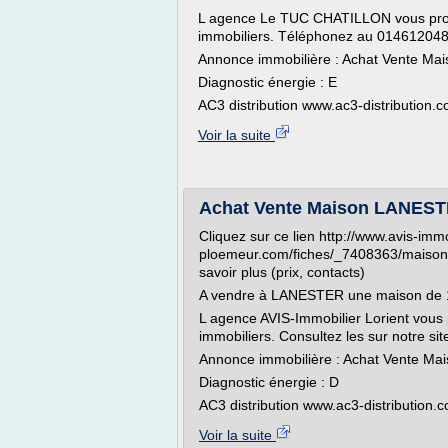
L agence Le TUC CHATILLON vous pro
immobiliers. Téléphonez au 0146120480
Annonce immobilière : Achat Vente Mai
Diagnostic énergie : E
AC3 distribution www.ac3-distribution.c
Voir la suite
Achat Vente Maison LANEST
Cliquez sur ce lien http://www.avis-immo
ploemeur.com/fiches/_7408363/maison-
savoir plus (prix, contacts)
A vendre à LANESTER une maison de 
L agence AVIS-Immobilier Lorient vous
immobiliers. Consultez les sur notre si
Annonce immobilière : Achat Vente M
Diagnostic énergie : D
AC3 distribution www.ac3-distribution.
Voir la suite