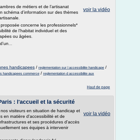
ambres de métiers et de l’artisanat
voir la vidéo
un schéma d’information sur des thèmes
artisanale.
 proposée concerne les professionnels*
ilité de l’habitat individuel et des
apées ou âgées.
d’un...
sonnes handicapees
/
/
reglementation sur l accessibilite handicape
/
nes handicapees commerce
reglementation d accessibilite aux
Haut de page
ris : l'accueil et la sécurité
nos visiteurs en situation de handicap et
voir la vidéo
s en matière d'accessibilité et de
nfrastructures et ses procédures d'accès
nuellement ses équipes à intervenir