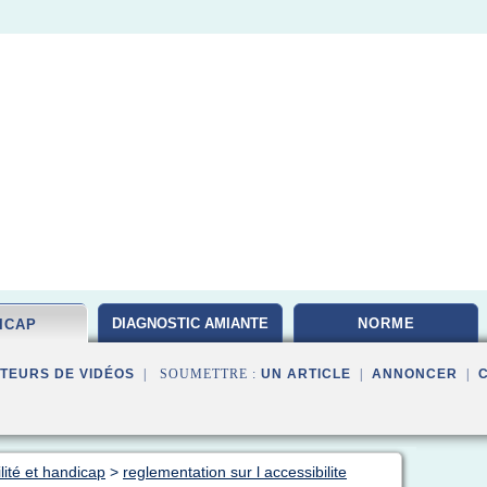
DIAGNOSTIC AMIANTE
NORME
ICAP
TEURS DE VIDÉOS
| SOUMETTRE :
UN ARTICLE
|
ANNONCER
|
lité et handicap
>
reglementation sur l accessibilite