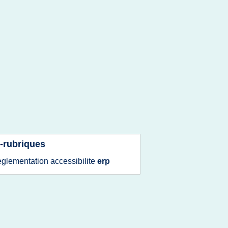
-rubriques
eglementation accessibilite
erp