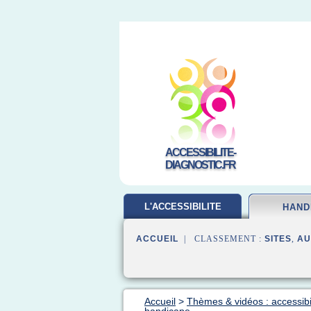
ACCESSIBILITE-
DIAGNOSTIC.FR
L'ACCESSIBILITE
HAND
ACCUEIL
| CLASSEMENT :
SITES
,
AU
Accueil
>
Thèmes & vidéos : accessibi