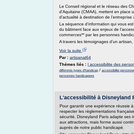
Le Conseil régional et le réseau des Ch
d’Aquitaine (CMAA), mettent en place 
d’actualité à destination de l’entreprise 
La séquence d’information qui vous est
du bâtiment face aux enjeux de l’accessib
commerces** par les personnes handic
A travers les témoignages d’un artisan, 
Voir la suite
Par :
artisanat64
Thèmes liés :
l accessibilite des per
/
differents types d'handicap
accessibilite person
personnes handicapees
L'accessibilité à Disneyland Pa
Pour garantir une expérience réussie à 
respecter les règlementations française
sécurité, Disneyland Paris adapte ses i
aux attractions, mais forme aussi conti
auprès de notre public handicapé.