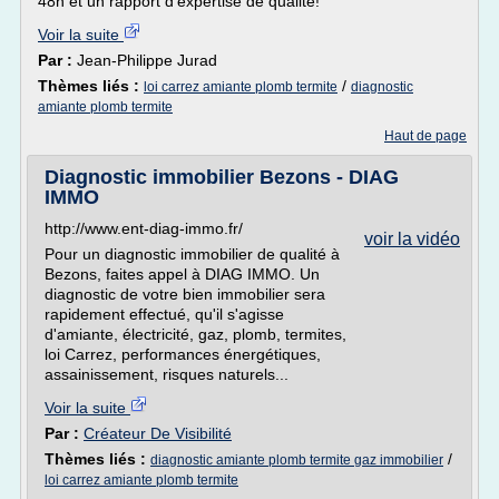
48h et un rapport d'expertise de qualité!
Voir la suite
Par :
Jean-Philippe Jurad
Thèmes liés :
/
loi carrez amiante plomb termite
diagnostic
amiante plomb termite
Haut de page
Diagnostic immobilier Bezons - DIAG
IMMO
http://www.ent-diag-immo.fr/
voir la vidéo
Pour un diagnostic immobilier de qualité à
Bezons, faites appel à DIAG IMMO. Un
diagnostic de votre bien immobilier sera
rapidement effectué, qu'il s'agisse
d'amiante, électricité, gaz, plomb, termites,
loi Carrez, performances énergétiques,
assainissement, risques naturels...
Voir la suite
Par :
Créateur De Visibilité
Thèmes liés :
/
diagnostic amiante plomb termite gaz immobilier
loi carrez amiante plomb termite