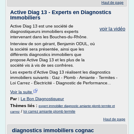
Haut de page
Active Diag 13 - Experts en Diagnostics
Immobiliers
Active Diag 13 est une société de
voir la vidéo
diagnostiqueurs immobiliers experts
intervenant dans les Bouches-du-Rhône.
Interview de son gérant, Benjamin ODUL, où
la société sera présentée, ainsi que les
différents diagnostics immobiliers que
propose Active Diag 13 et les plus de la
société vis à vis de ses confrères.
Les experts d'Active Diag 13 réalisent les diagnostics
immobiliers suivants : Gaz - Plomb - Amiante - Termites -
Loi Carrez - Électricité - Diagnostic de Performance...
Voir la suite
Par :
Le Bon Diagnostiqueur
Thèmes liés :
expert immobilier diagnostic amiante plomb termite et
/
loi carrez amiante plomb termite
carrez
Haut de page
diagnostics immobiliers cognac