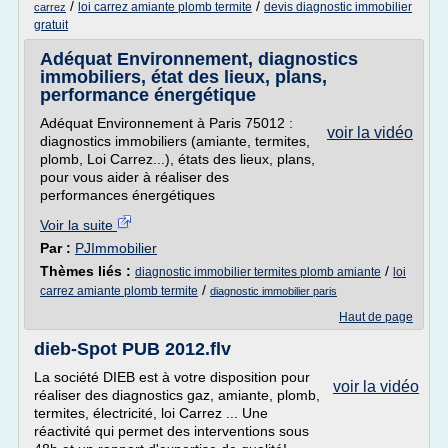
/
/
loi carrez amiante plomb termite
devis diagnostic immobilier
carrez
gratuit
Adéquat Environnement, diagnostics
immobiliers, état des lieux, plans,
performance énergétique
Adéquat Environnement à Paris 75012 :
voir la vidéo
diagnostics immobiliers (amiante, termites,
plomb, Loi Carrez...), états des lieux, plans,
pour vous aider à réaliser des
performances énergétiques
Voir la suite
Par :
PJImmobilier
Thèmes liés :
/
diagnostic immobilier termites plomb amiante
loi
/
carrez amiante plomb termite
diagnostic immobilier paris
Haut de page
dieb-Spot PUB 2012.flv
La société DIEB est à votre disposition pour
voir la vidéo
réaliser des diagnostics gaz, amiante, plomb,
termites, électricité, loi Carrez ... Une
réactivité qui permet des interventions sous