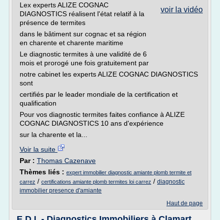
Lex experts ALIZE COGNAC
voir la vidéo
DIAGNOSTICS réalisent l'état relatif à la
présence de termites
dans le bâtiment sur cognac et sa région
en charente et charente maritime
Le diagnostic termites à une validité de 6
mois et prorogé une fois gratuitement par
notre cabinet les experts ALIZE COGNAC DIAGNOSTICS
sont
certifiés par le leader mondiale de la certification et
qualification
Pour vos diagnostic termites faites confiance à ALIZE
COGNAC DIAGNOSTICS 10 ans d'expérience
sur la charente et la...
Voir la suite
Par :
Thomas Cazenave
Thèmes liés :
expert immobilier diagnostic amiante plomb termite et
/
/
diagnostic
carrez
certifications amiante plomb termites loi carrez
immobilier presence d'amiante
Haut de page
E.D.I. - Diagnostics Immobiliers à Clamart