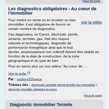
Haut de page
Les diagnostics obligatoires - Au coeur de
l'immobilier
Pour mettre en vente ou en location un bien
voir la vidéo
immobilier, il est obligatoire de fournir un
certain nombre de diagnostics.
Ces diagnostics, loi Carrez, électricité, plomb,
amiante, termites, gaz, état des risques
naturels et technologiques, diagnostic de
performance énergétique ainsi que le tout
dernier, assainissement non collectif doivent être établis en
fonction de la date de construction, de la zone
géographique et du type de bien.
Pour en savoir plus sur nos vidéos "Au coeur de...
Voir la suite
Par :
century21france
Thèmes liés :
/
diagnostic amiante plomb termite gaz immobilier
diagnostic immobilier obligatoire loi carrez
Haut de page
Diagnostic immobilier Termite