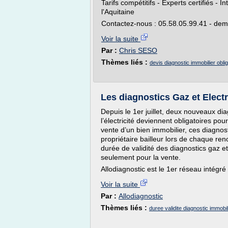
Tarifs compétitifs - Experts certifiés - 
l'Aquitaine
Contactez-nous : 05.58.05.99.41 - deman
Voir la suite
Par :
Chris SESO
Thèmes liés :
devis diagnostic immobilier obli
Les diagnostics Gaz et Electr
Depuis le 1er juillet, deux nouveaux dia
l’électricité deviennent obligatoires pour
vente d’un bien immobilier, ces diagnos
propriétaire bailleur lors de chaque re
durée de validité des diagnostics gaz et
seulement pour la vente.
Allodiagnostic est le 1er réseau intégré 
Voir la suite
Par :
Allodiagnostic
Thèmes liés :
duree validite diagnostic immobili