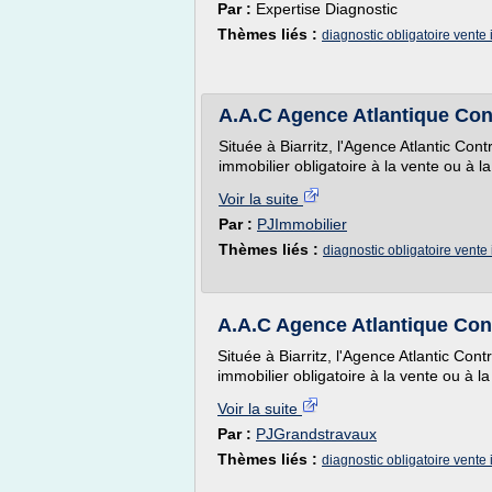
Par :
Expertise Diagnostic
Thèmes liés :
diagnostic obligatoire vente
A.A.C Agence Atlantique Cont
Située à Biarritz, l'Agence Atlantic Cont
immobilier obligatoire à la vente ou à la
Voir la suite
Par :
PJImmobilier
Thèmes liés :
diagnostic obligatoire vente
A.A.C Agence Atlantique Cont
Située à Biarritz, l'Agence Atlantic Cont
immobilier obligatoire à la vente ou à la
Voir la suite
Par :
PJGrandstravaux
Thèmes liés :
diagnostic obligatoire vente