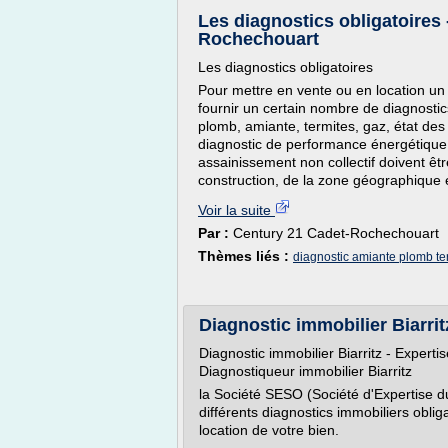
Les diagnostics obligatoires 
Rochechouart
Les diagnostics obligatoires
Pour mettre en vente ou en location un b
fournir un certain nombre de diagnostics.
plomb, amiante, termites, gaz, état des
diagnostic de performance énergétique a
assainissement non collectif doivent êtr
construction, de la zone géographique e
Voir la suite
Par :
Century 21 Cadet-Rochechouart
Thèmes liés :
diagnostic amiante plomb te
Diagnostic immobilier Biarri
Diagnostic immobilier Biarritz - Experti
Diagnostiqueur immobilier Biarritz
la Société SESO (Société d'Expertise du
différents diagnostics immobiliers oblig
location de votre bien.