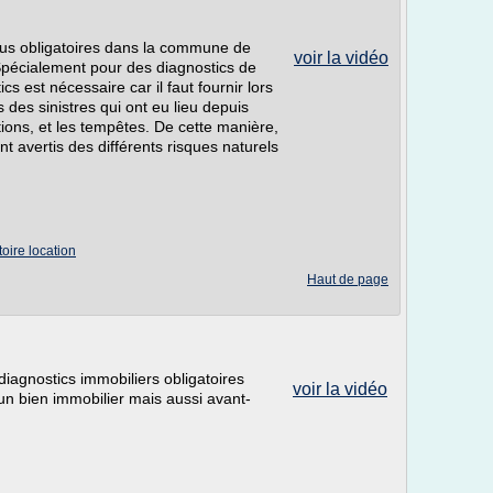
nus obligatoires dans la commune de
voir la vidéo
. Spécialement pour des diagnostics de
cs est nécessaire car il faut fournir lors
s des sinistres qui ont eu lieu depuis
ons, et les tempêtes. De cette manière,
t avertis des différents risques naturels
oire location
Haut de page
iagnostics immobiliers obligatoires
voir la vidéo
'un bien immobilier mais aussi avant-