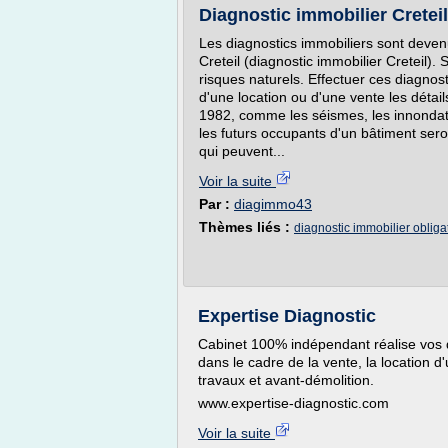
Diagnostic immobilier Creteil
Les diagnostics immobiliers sont deve
Creteil (diagnostic immobilier Creteil)
risques naturels. Effectuer ces diagnosti
d'une location ou d'une vente les détail
1982, comme les séismes, les innondati
les futurs occupants d'un bâtiment seron
qui peuvent...
Voir la suite
Par :
diagimmo43
Thèmes liés :
diagnostic immobilier obligat
Expertise Diagnostic
Cabinet 100% indépendant réalise vos d
dans le cadre de la vente, la location d
travaux et avant-démolition.
www.expertise-diagnostic.com
Voir la suite