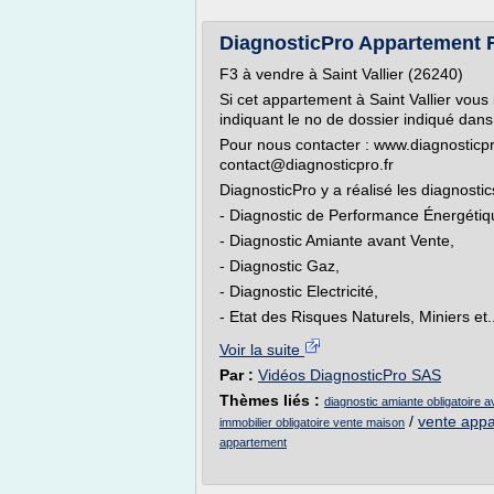
DiagnosticPro Appartement F3
F3 à vendre à Saint Vallier (26240)
Si cet appartement à Saint Vallier vous
indiquant le no de dossier indiqué dans
Pour nous contacter : www.diagnosticpr
contact@diagnosticpro.fr
DiagnosticPro y a réalisé les diagnostic
- Diagnostic de Performance Énergétiq
- Diagnostic Amiante avant Vente,
- Diagnostic Gaz,
- Diagnostic Electricité,
- Etat des Risques Naturels, Miniers et..
Voir la suite
Par :
Vidéos DiagnosticPro SAS
Thèmes liés :
diagnostic amiante obligatoire a
/
vente appa
immobilier obligatoire vente maison
appartement