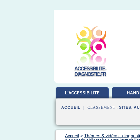
ACCESSIBILITE-
DIAGNOSTIC.FR
L'ACCESSIBILITE
HAND
ACCUEIL
| CLASSEMENT :
SITES
,
AU
Accueil
>
Thèmes & vidéos : diagnost