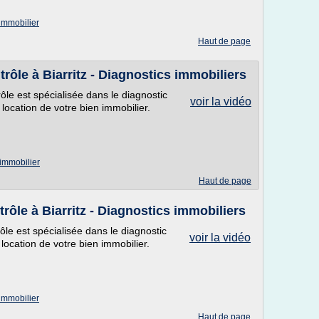
 immobilier
Haut de page
rôle à Biarritz - Diagnostics immobiliers
rôle est spécialisée dans le diagnostic
voir la vidéo
 location de votre bien immobilier.
 immobilier
Haut de page
rôle à Biarritz - Diagnostics immobiliers
rôle est spécialisée dans le diagnostic
voir la vidéo
 location de votre bien immobilier.
 immobilier
Haut de page